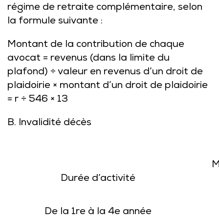
régime de retraite complémentaire, selon
la formule suivante :
Montant de la contribution de chaque
avocat = revenus (dans la limite du
plafond) ÷ valeur en revenus d’un droit de
plaidoirie × montant d’un droit de plaidoirie
= r ÷ 546 × 13
B. Invalidité décès
M
Durée d’activité
De la 1re à la 4e année