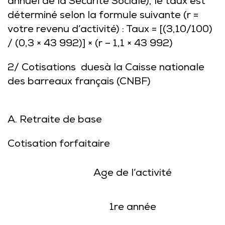
annuel de la Sécurité Sociale), le taux est
déterminé selon la formule suivante (r =
votre revenu d’activité) : Taux = [(3,10/100)
/ (0,3 × 43 992)] × (r – 1,1 × 43 992)
2/
Cotisations
dues
à la Caisse nationale
des barreaux français (CNBF)
A. Retraite de base
Cotisation forfaitaire
Age de l’activité
1re année