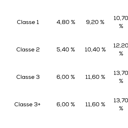
10,7
Classe 1
4,80 %
9,20 %
%
12,2
Classe 2
5,40 %
10,40 %
%
13,7
Classe 3
6,00 %
11,60 %
%
13,7
Classe 3+
6,00 %
11,60 %
%