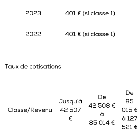
2023
401 € (si classe 1)
2022
401 € (si classe 1)
Taux de cotisations
De
De
Jusqu’à
85
42 508 €
Classe/Revenu
42 507
015 
à
€
à 12
85 014 €
521 