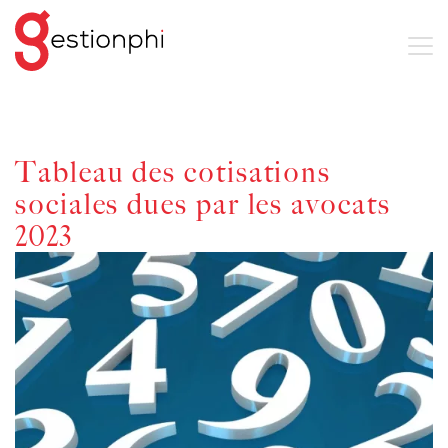
Tableau des cotisations
sociales dues par les avocats
2023