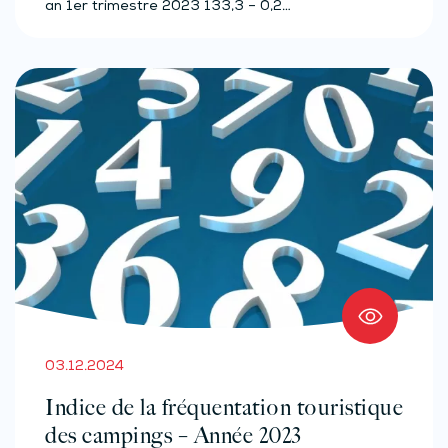
an 1er trimestre 2023 133,3 – 0,2…
03.12.2024
Indice de la fréquentation touristique
des campings – Année 2023