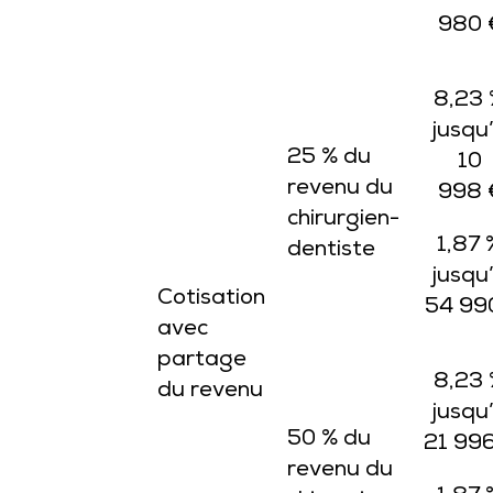
980 
8,23
jusqu
25 % du
10
revenu du
998 
chirurgien-
1,87 
dentiste
jusqu
Cotisation
54 99
avec
partage
8,23
du revenu
jusqu
50 % du
21 996
revenu du