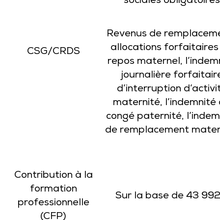
sociales obligatoires
Revenus de remplaceme
allocations forfaitaires
CSG/CRDS
repos maternel, l’indem
journalière forfaitair
d’interruption d’activi
maternité, l’indemnité
congé paternité, l’indem
de remplacement mater
Contribution à la
formation
Sur la base de 43 992
professionnelle
(CFP)