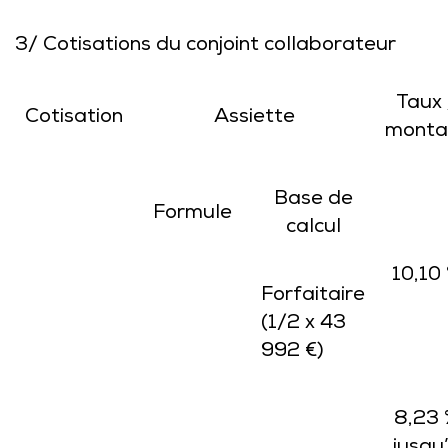
3/ Cotisations du conjoint collaborateur
Taux 
Cotisation
Assiette
monta
Base de
Formule
calcul
10,10
Forfaitaire
(1/2 x 43
992 €)
8,23