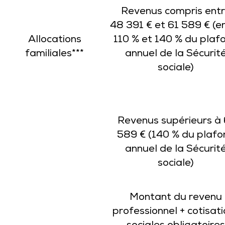
Revenus compris ent
48 391 € et 61 589 € (e
Allocations
110 % et 140 % du plaf
familiales***
annuel de la Sécurit
sociale)
Revenus supérieurs à 
589 € (140 % du plafo
annuel de la Sécurit
sociale)
Montant du revenu
professionnel + cotisat