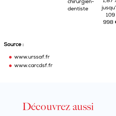
1,87 
chirurgien-
jusqu
dentiste
109
998 
Source :
www.urssaf.fr
www.carcdsf.fr
Découvrez aussi