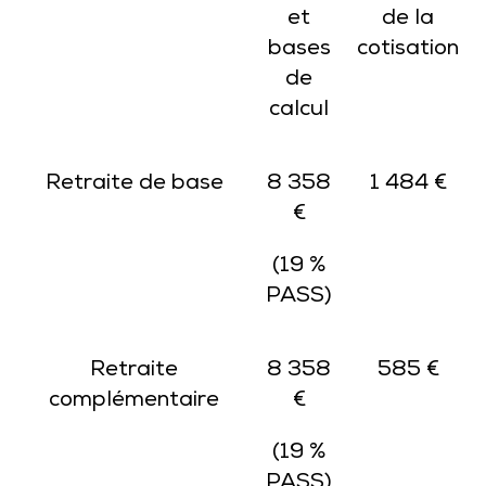
et
de la
bases
cotisation
de
calcul
Retraite de base
8 358
1 484 €
€
(19 %
PASS)
Retraite
8 358
585 €
complémentaire
€
(19 %
PASS)