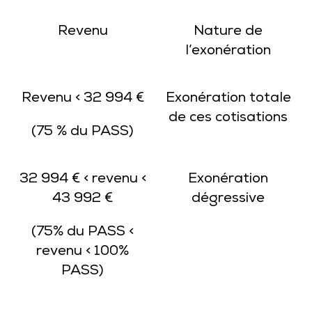
Revenu
Nature de
l’exonération
Revenu < 32 994 €
Exonération totale
de ces cotisations
(75 % du PASS)
32 994 € < revenu <
Exonération
43 992 €
dégressive
(75% du PASS <
revenu < 100%
PASS)