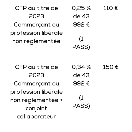
CFP au titre de
0,25 %
110 €
2023
de 43
Commerçant ou
992 €
profession libérale
(1
non réglementée
PASS)
CFP au titre de
0,34 %
150 €
2023
de 43
Commerçant ou
992 €
profession libérale
(1
non réglementée +
PASS)
conjoint
collaborateur