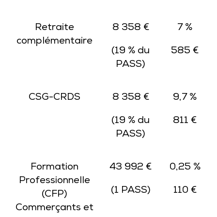
Retraite
8 358 €
7 %
complémentaire
(19 % du
585 €
PASS)
CSG-CRDS
8 358 €
9,7 %
(19 % du
811 €
PASS)
Formation
43 992 €
0,25 %
Professionnelle
(1 PASS)
110 €
(CFP)
Commerçants et