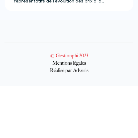
représentatifs de l’évolution des prix à la…
© Gestionphi 2023
Mentions légales
Réalisé par Adveris