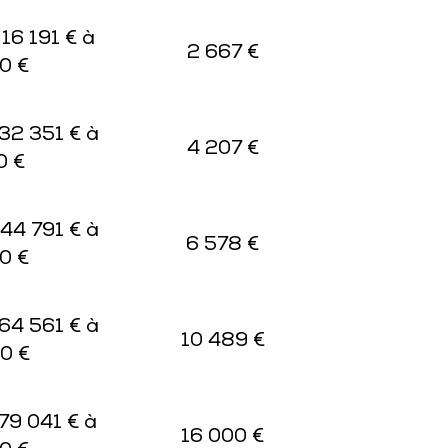
 16 191 € à
2 667 €
0 €
 32 351 € à
4 207 €
0 €
 44 791 € à
6 578 €
0 €
 64 561 € à
10 489 €
0 €
 79 041 € à
16 000 €