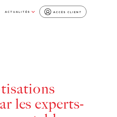
ACTUALITÉS
ACCÈS CLIENT
tisations
ar les experts-