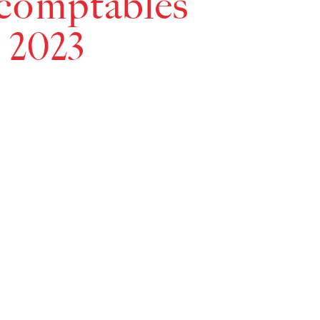
 comptables
 2023