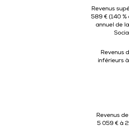
Revenus supé
589 € (140 %
annuel de la
Socia
Revenus 
inférieurs 
Revenus de
5 059 € à 