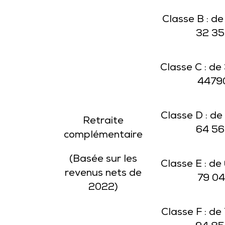
Classe B : de
32 35
Classe C : de
4479
Classe D : de
Retraite
64 56
complémentaire
(Basée sur les
Classe E : de
revenus nets de
79 04
2022)
Classe F : de