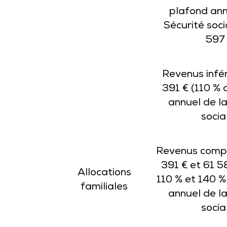
plafond ann
Sécurité socia
597
Revenus infér
391 € (110 % 
annuel de la
socia
Revenus compr
391 € et 61 5
Allocations
110 % et 140 %
familiales
annuel de la
socia