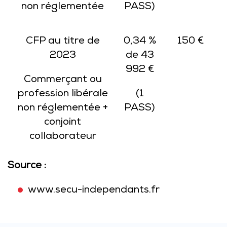
non réglementée
PASS)
CFP au titre de
0,34 %
150 €
2023
de 43
992 €
Commerçant ou
profession libérale
(1
non réglementée +
PASS)
conjoint
collaborateur
Source :
www.secu-independants.fr