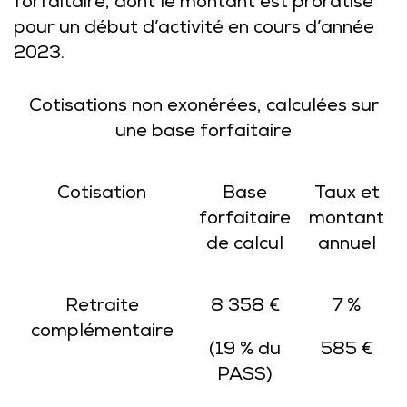
forfaitaire, dont le montant est proratisé
pour un début d’activité en cours d’année
2023.
Cotisations non exonérées, calculées sur
une base forfaitaire
Cotisation
Base
Taux et
forfaitaire
montant
de calcul
annuel
Retraite
8 358 €
7 %
complémentaire
(19 % du
585 €
PASS)