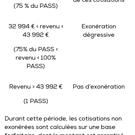
de ces cotisations
(75 % du PASS)
32 994 € < revenu <
Exonération
43 992 €
dégressive
(75% du PASS <
revenu < 100%
PASS)
Revenu > 43 992 €
Pas d’exonération
(1 PASS)
Durant cette période, les cotisations non
exonérées sont calculées sur une base