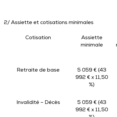
2/ Assiette et cotisations minimales
Cotisation
Assiette
minimale
Retraite de base
5 059 € (43
992 € x 11,50
%)
Invalidité – Décès
5 059 € (43
992 € x 11,50