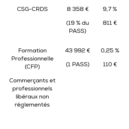
CSG-CRDS
8 358 €
9,7 %
(19 % du
811 €
PASS)
Formation
43 992 €
0,25 %
Professionnelle
(1 PASS)
110 €
(CFP)
Commerçants et
professionnels
libéraux non
réglementés