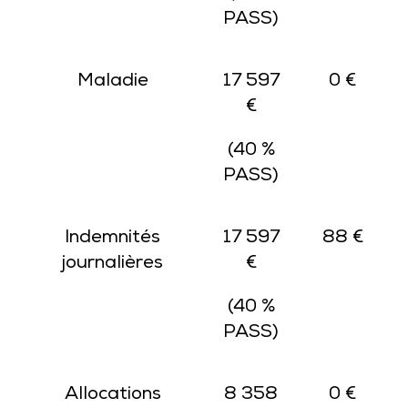
PASS)
Maladie
17 597
0 €
€
(40 %
PASS)
Indemnités
17 597
88 €
journalières
€
(40 %
PASS)
Allocations
8 358
0 €