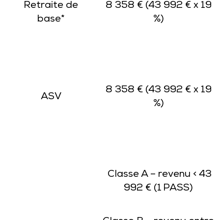
Retraite de
8 358 € (43 992 € x 19
base*
%)
8 358 € (43 992 € x 19
ASV
%)
Classe A – revenu < 43
992 € (1 PASS)