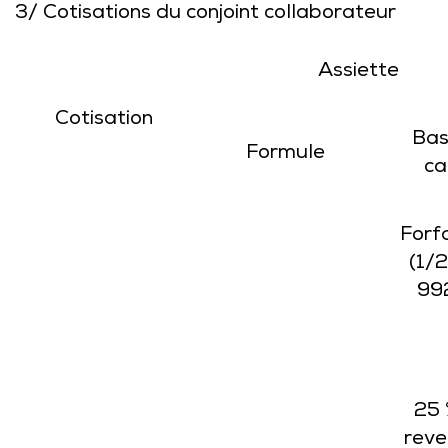
3/ Cotisations du conjoint collaborateur
Assiette
Cotisation
Bas
Formule
ca
Forfa
(1/2
992
25 
reve