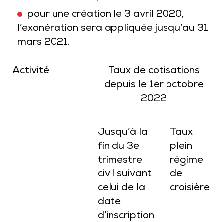
pour une création le 3 avril 2020,
l’exonération sera appliquée jusqu’au 31
mars 2021.
Activité
Taux de cotisations
depuis le 1er octobre
2022
Jusqu’à la
Taux
fin du 3e
plein
trimestre
régime
civil suivant
de
celui de la
croisière
date
d’inscription