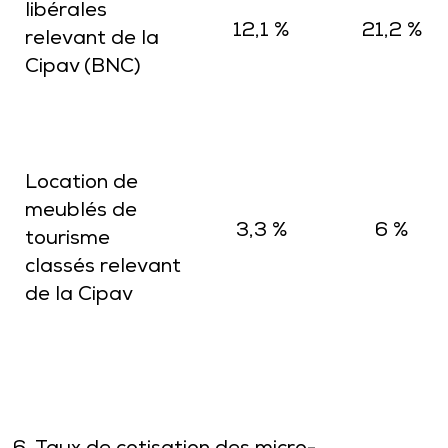
libérales
12,1 %
21,2 %
relevant de la
Cipav (BNC)
Location de
meublés de
3,3 %
6 %
tourisme
classés relevant
de la Cipav