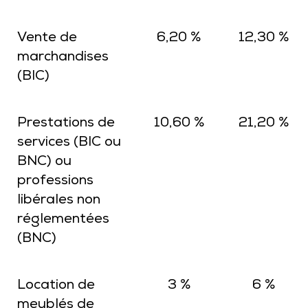
Vente de
6,20 %
12,30 %
marchandises
(BIC)
Prestations de
10,60 %
21,20 %
services (BIC ou
BNC) ou
professions
libérales non
réglementées
(BNC)
Location de
3 %
6 %
meublés de