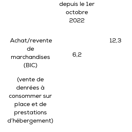
depuis le 1er
octobre
2022
Achat/revente
12,3
de
6,2
marchandises
(BIC)
(vente de
denrées à
consommer sur
place et de
prestations
d’hébergement)