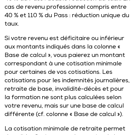
cas de revenu professionnel compris entre
40 % et 110 % du Pass : réduction unique du
taux.
Si votre revenu est déficitaire ou inférieur
aux montants indiqués dans la colonne «
Base de calcul », vous paierez un montant
correspondant à une cotisation minimale
pour certaines de vos cotisations. Les
cotisations pour les indemnités journalières,
retraite de base, invalidité-décès et pour
la formation ne sont plus calculées selon
votre revenu, mais sur une base de calcul
différente (cf. colonne « Base de calcul »).
La cotisation minimale de retraite permet