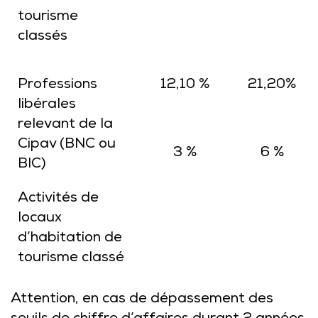
tourisme
classés
Professions
12,10 %
21,20%
libérales
relevant de la
Cipav (BNC ou
3 %
6 %
BIC)
Activités de
locaux
d’habitation de
tourisme classé
Attention, en cas de dépassement des