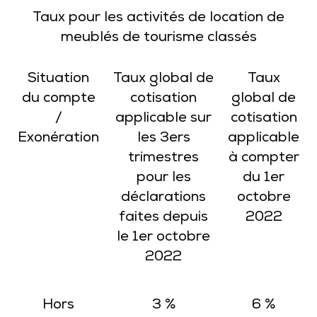
Taux pour les activités de location de
meublés de tourisme classés
Situation
Taux global de
Taux
du compte
cotisation
global de
/
applicable sur
cotisation
Exonération
les 3ers
applicable
trimestres
à compter
pour les
du 1er
déclarations
octobre
faites depuis
2022
le 1er octobre
2022
Hors
3 %
6 %