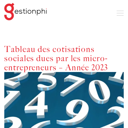
Tableau des cotisations
sociales dues par les micro-
entrepreneurs – Année 2023