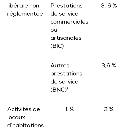
libérale non
Prestations
3, 6 %
réglementée
de service
commerciales
ou
artisanales
(BIC)
Autres
3,6 %
prestations
de service
(BNC)°
Activités de
1 %
3 %
locaux
d’habitations