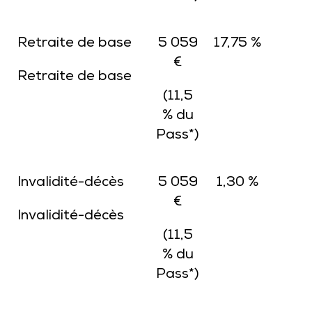
Retraite de base
5 059
17,75 %
€
Retraite de base
(11,5
% du
Pass*)
Invalidité-décès
5 059
1,30 %
€
Invalidité-décès
(11,5
% du
Pass*)