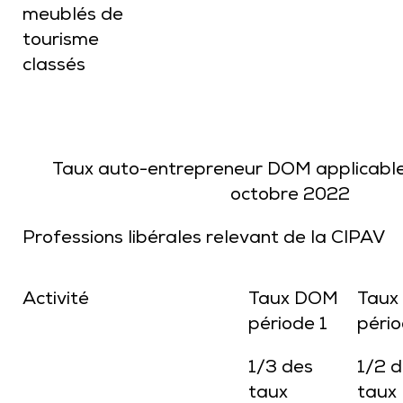
meublés de
tourisme
classés
Taux auto-entrepreneur DOM applicables
octobre 2022
Professions libérales relevant de la CIPAV
Activité
Taux DOM
Taux
période 1
péri
1/3 des
1/2 
taux
taux