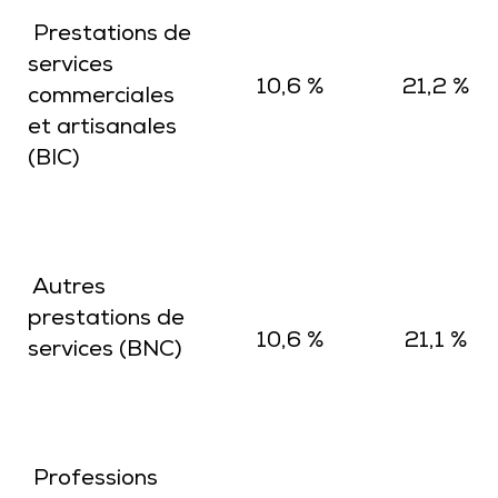
Prestations de
services
10,6 %
21,2 %
commerciales
et artisanales
(BIC)
Autres
prestations de
10,6 %
21,1 %
services (BNC)
Professions