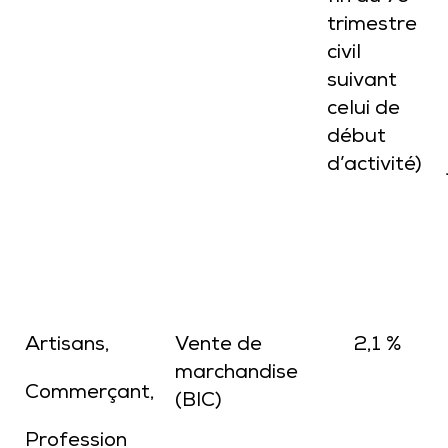
trimestre
civil
suivant
celui de
début
d’activité)
Artisans,
Vente de
2,1 %
marchandise
Commerçant,
(BIC)
Profession