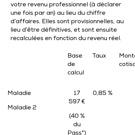
votre revenu professionnel (à déclarer
une fois par an) au lieu du chiffre
d’affaires. Elles sont provisionnelles, au
lieu d’être définitives, et sont ensuite
recalculées en fonction du revenu réel.
Base
Taux
Mont
de
cotis
calcul
Maladie
17
0,85 %
597 €
Maladie 2
(40 %
du
Pass*)