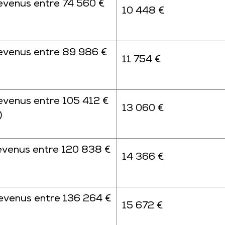
evenus entre 74 560 €
10 448 €
evenus entre 89 986 €
11 754 €
evenus entre 105 412 €
13 060 €
)
evenus entre 120 838 €
14 366 €
evenus entre 136 264 €
15 672 €