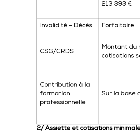
213 393 €
Invalidité – Décès
Forfaitaire
Montant du r
CSG/CRDS
cotisations s
Contribution à la
formation
Sur la base 
professionnelle
2/ Assiette et cotisations minimal