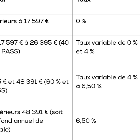
ul
Taux
rieurs à 17 597 €
0 %
7 597 € à 26 395 € (40
Taux variable de 0 %
u PASS)
et 4 %
Taux variable de 4 %
 € et 48 391 € (60 % et
à 6,50 %
SS)
rieurs 48 391 € (soit
fond annuel de
6,50 %
ale)