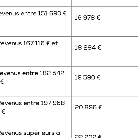
evenus entre 151 690 €
16 978 €
Revenus 167 116 € et
18 284 €
Revenus entre 182 542
19 590 €
 €
Revenus entre 197 968
20 896 €
 €
Revenus supérieurs à