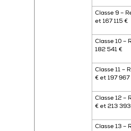
Classe 9 – R
et 167 115 €
Classe 10 – 
182 541 €
Classe 11 – 
€ et 197 967
Classe 12 – 
€ et 213 393
Classe 13 – 