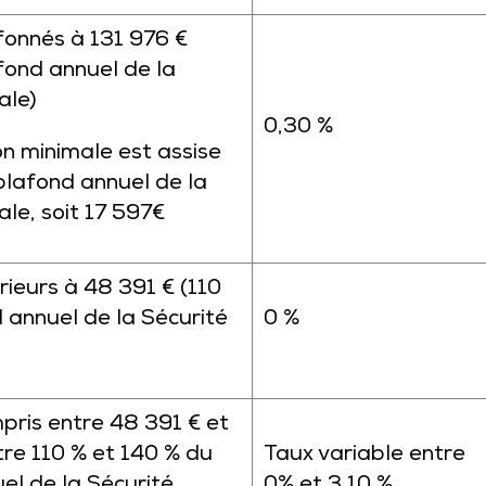
onnés à 131 976 €
afond annuel de la
ale)
0,30 %
on minimale est assise
plafond annuel de la
ale, soit 17 597€
rieurs à 48 391 € (110
 annuel de la Sécurité
0 %
ris entre 48 391 € et
tre 110 % et 140 % du
Taux variable entre