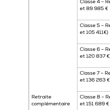
Classe 4 – R
et 89 985 €
Classe 5 – R
et 105 411€)
Classe 6 – R
et 120 837 €
Classe 7 – R
et 136 263 €
Retraite
Classe 8 – R
complémentaire
et 151 689 €