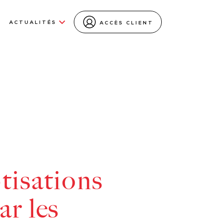
ACTUALITÉS
ACCÈS CLIENT
tisations
ar les