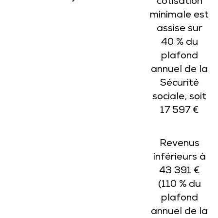
cotisation
minimale est
assise sur
40 % du
plafond
annuel de la
Sécurité
sociale, soit
17 597 €
Revenus
inférieurs à
43 391 €
(110 % du
plafond
annuel de la