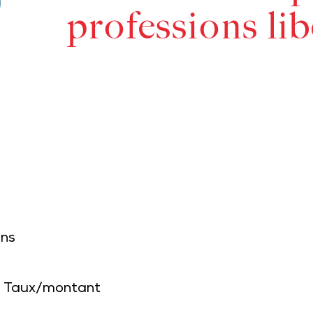
professions lib
ons
Taux/montant