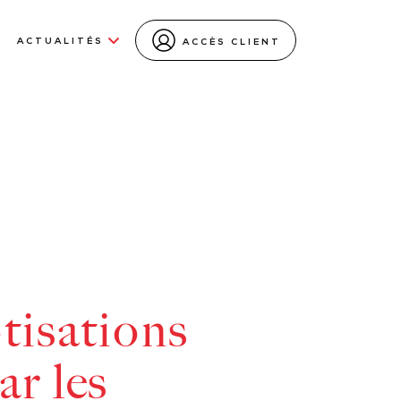
ACTUALITÉS
ACCÈS CLIENT
tisations
ar les