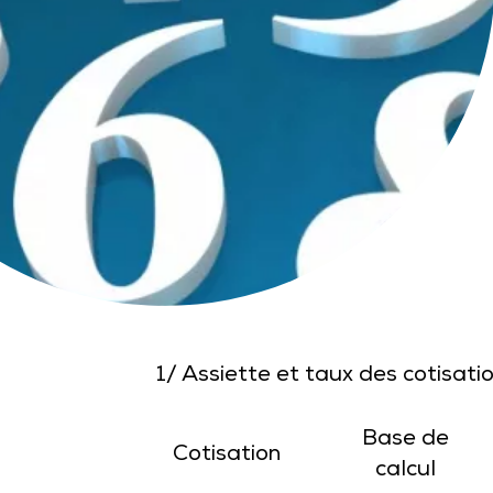
1/ Assiette et taux des cotisati
Base de
Cotisation
calcul