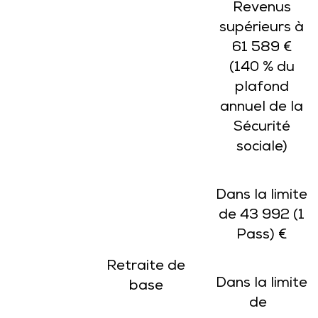
Revenus
supérieurs à
61 589 €
(140 % du
plafond
annuel de la
Sécurité
sociale)
Dans la limite
de 43 992 (1
Pass) €
Retraite de
Dans la limite
base
de