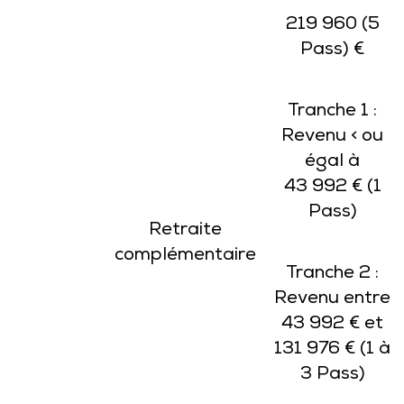
219 960 (5
Pass) €
Tranche 1 :
Revenu < ou
égal à
43 992 € (1
Pass)
Retraite
complémentaire
Tranche 2 :
Revenu entre
43 992 € et
131 976 € (1 à
3 Pass)