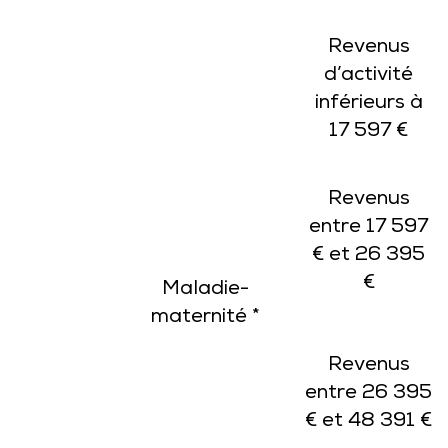
Revenus
d’activité
inférieurs à
17 597 €
Revenus
entre 17 597
€ et 26 395
€
Maladie-
maternité *
Revenus
entre 26 395
€ et 48 391 €