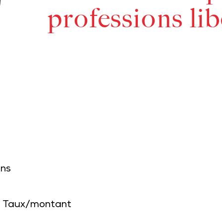
professions lib
ons
Taux/montant