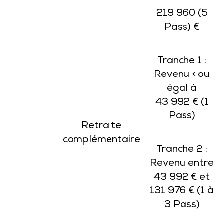
219 960 (5
Pass) €
Tranche 1 :
Revenu < ou
égal à
43 992 € (1
Pass)
Retraite
complémentaire
Tranche 2 :
Revenu entre
43 992 € et
131 976 € (1 à
3 Pass)