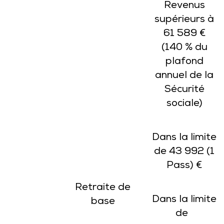
Revenus
supérieurs à
61 589 €
(140 % du
plafond
annuel de la
Sécurité
sociale)
Dans la limite
de 43 992 (1
Pass) €
Retraite de
Dans la limite
base
de