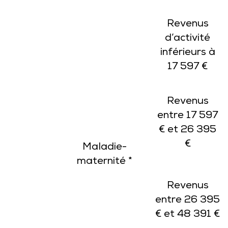
Revenus
d’activité
inférieurs à
17 597 €
Revenus
entre 17 597
€ et 26 395
€
Maladie-
maternité *
Revenus
entre 26 395
€ et 48 391 €