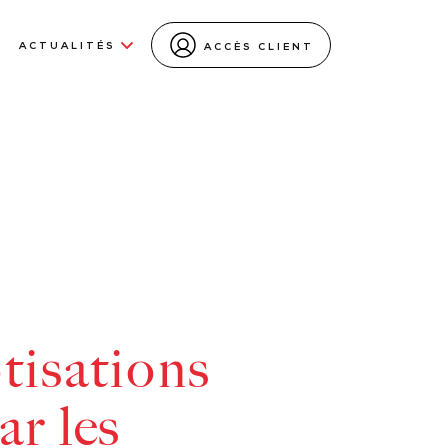
ACTUALITÉS
ACCÈS CLIENT
tisations
ar les