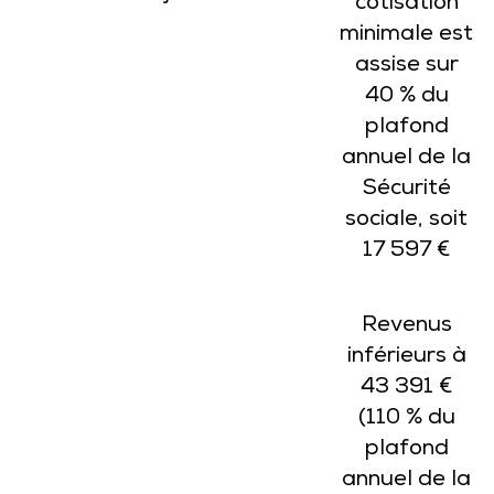
cotisation
minimale est
assise sur
40 % du
plafond
annuel de la
Sécurité
sociale, soit
17 597 €
Revenus
inférieurs à
43 391 €
(110 % du
plafond
annuel de la