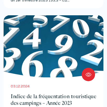
an 1er trimestre 2023 133,3 – 0,2…
03.12.2024
Indice de la fréquentation touristique
des campings – Année 2023