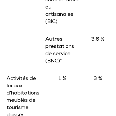
commerciales
ou
artisanales
(BIC)
Autres
3,6 %
prestations
de service
(BNC)°
Activités de
1 %
3 %
locaux
d’habitations
meublés de
tourisme
classés