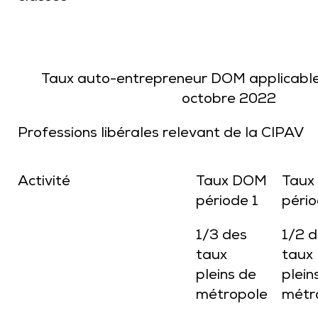
Taux auto-entrepreneur DOM applicables
octobre 2022
Professions libérales relevant de la CIPAV
Activité
Taux DOM
Taux
période 1
péri
1/3 des
1/2 
taux
taux
pleins de
plein
métropole
métr