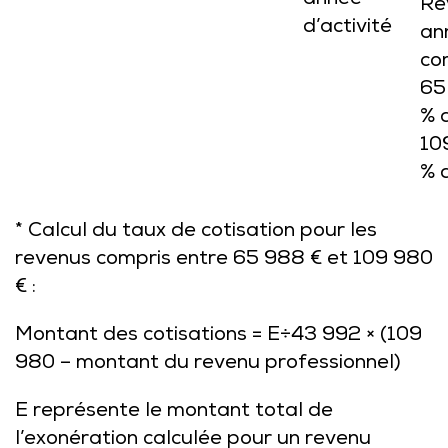
année
Re
d’activité
an
co
65
% 
10
% 
* Calcul du taux de cotisation pour les
revenus compris entre 65 988 € et 109 980
€ :
Montant des cotisations = E÷43 992 × (109
980 – montant du revenu professionnel)
E représente le montant total de
l’exonération calculée pour un revenu