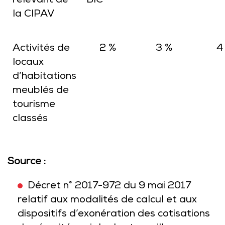
relevant de
BIC
la CIPAV
Activités de
2 %
3 %
4
locaux
d’habitations
meublés de
tourisme
classés
Source :
Décret n° 2017-972 du 9 mai 2017
relatif aux modalités de calcul et aux
dispositifs d’exonération des cotisations