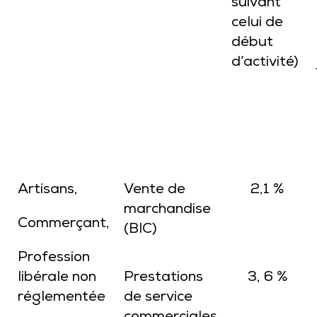
suivant
celui de
début
d’activité)
Artisans,
Vente de
2,1 %
marchandise
Commerçant,
(BIC)
Profession
libérale non
Prestations
3, 6 %
réglementée
de service