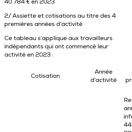
40 784 € en 2023
2/ Assiette et cotisations au titre des 4
premières années d’activité
Ce tableau s’applique aux travailleurs
indépendants qui ont commencé leur
activité en 2023 :
Année
Cotisation
d’activité
pr
Re
an
inf
44