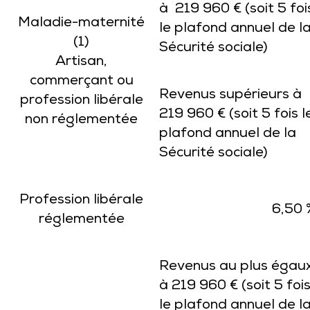
à 219 960 € (soit 5 foi
Maladie-maternité
le plafond annuel de l
(1)
Sécurité sociale)
Artisan,
commerçant ou
Revenus supérieurs
à
profession libérale
219 960 € (soit 5 fois l
non réglementée
plafond annuel de la
Sécurité sociale)
Profession libérale
6,50 
réglementée
Revenus au plus égau
à 219 960 € (soit 5 foi
le plafond annuel de l