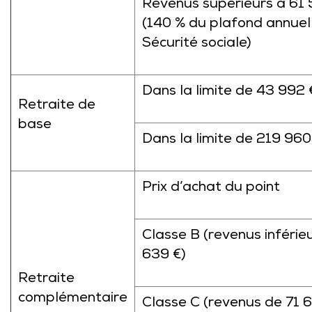
Revenus supérieurs à 61
(140 % du plafond annuel
Sécurité sociale)
Dans la limite de 43 992 
Retraite de
base
Dans la limite de 219 960
Prix d’achat du point
Classe B (revenus inférieu
639 €)
Retraite
complémentaire
Classe C (revenus de 71 