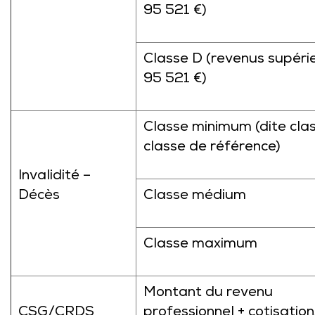
95 521 €)
Classe D (revenus supéri
95 521 €)
Classe minimum (dite cla
classe de référence)
Invalidité –
Décès
Classe médium
Classe maximum
Montant du revenu
CSG/CRDS
professionnel + cotisation