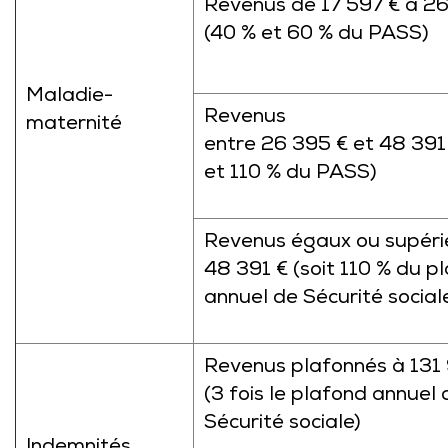
Revenus de 17 597 € à 2
(40 % et 60 % du PASS)
Maladie-
Revenus
maternité
entre 26 395 € et 48 391
et 110 % du PASS)
Revenus égaux ou supéri
48 391 € (soit 110 % du p
annuel de Sécurité social
Revenus plafonnés à 131
(3 fois le plafond annuel 
Sécurité sociale)