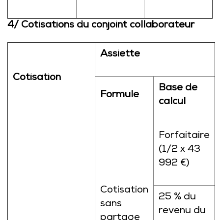
4/ Cotisations du conjoint collaborateur
Assiette
Cotisation
Base de
Formule
calcul
Forfaitaire
(1/2 x 43
992 €)
Cotisation
25 % du
sans
revenu du
partage