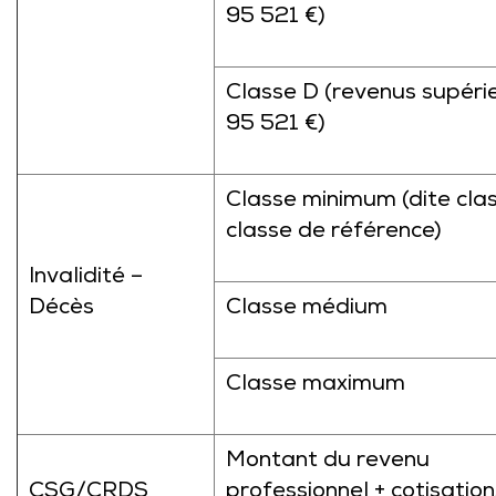
95 521 €)
Classe D (revenus supéri
95 521 €)
Classe minimum (dite cla
classe de référence)
Invalidité –
Décès
Classe médium
Classe maximum
Montant du revenu
CSG/CRDS
professionnel + cotisation