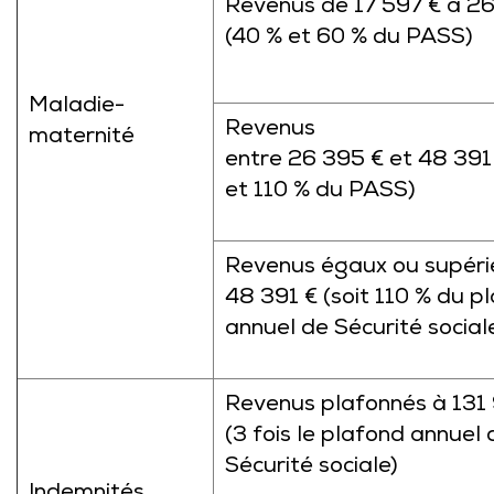
Revenus de 17 597 € à 2
(40 % et 60 % du PASS)
Maladie-
Revenus
maternité
entre 26 395 € et 48 391
et 110 % du PASS)
Revenus égaux ou supéri
48 391 € (soit 110 % du p
annuel de Sécurité social
Revenus plafonnés à 131
(3 fois le plafond annuel 
Sécurité sociale)