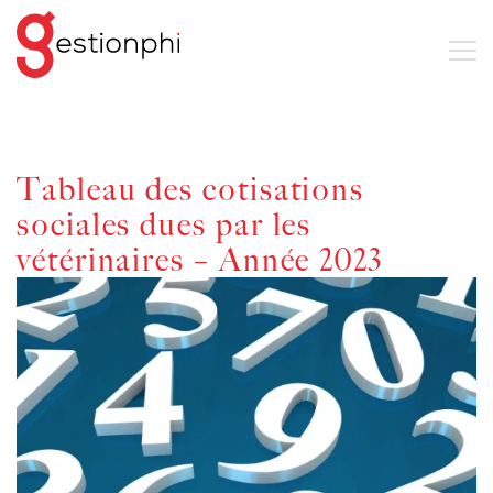
Tableau des cotisations
sociales dues par les
vétérinaires – Année 2023