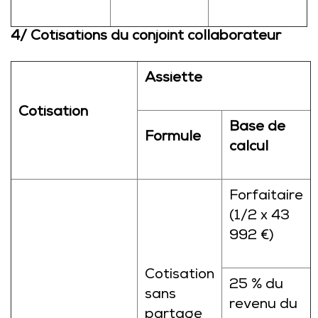
4/ Cotisations du conjoint collaborateur
Assiette
Cotisation
Base de
Formule
calcul
Forfaitaire
(1/2 x 43
992 €)
Cotisation
25 % du
sans
revenu du
partage