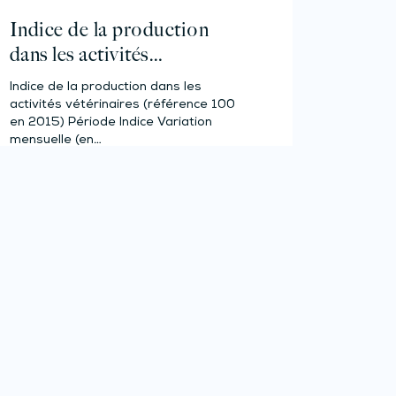
Indice de la production
dans les activités
vétérinaires – Année 2023
Indice de la production dans les
activités vétérinaires (référence 100
en 2015) Période Indice Variation
mensuelle (en…