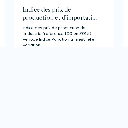
Indice des prix de
production et d’importation
de l’industrie – Année 2023
Indice des prix de production de
l’industrie (référence 100 en 2015)
Période Indice Variation trimestrielle
Variation…