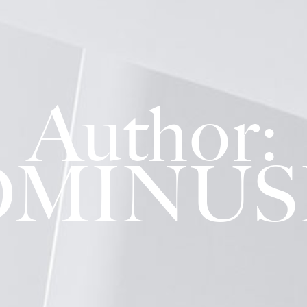
Author:
DMINUS