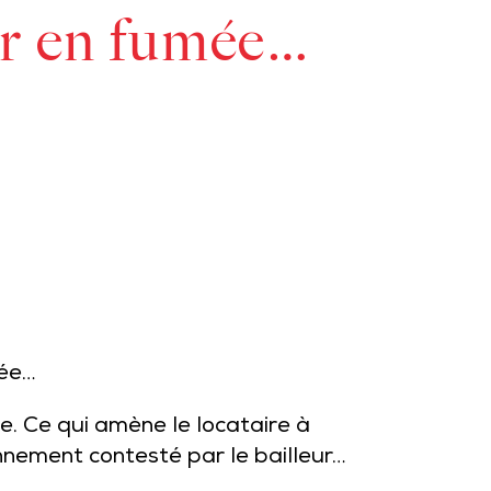
tir en fumée…
mée…
ie. Ce qui amène le locataire à
sonnement contesté par le bailleur…