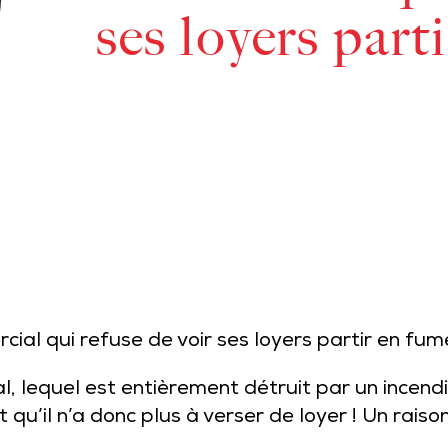
ses loyers par
ercial qui refuse de voir ses loyers partir en fu
l, lequel est entièrement détruit par un incend
et qu’il n’a donc plus à verser de loyer ! Un rai