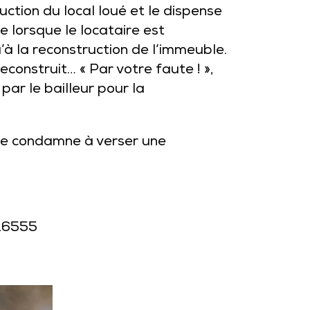
truction du local loué et le dispense
e lorsque le locataire est
u’à la reconstruction de l’immeuble.
econstruit… « Par votre faute ! »,
par le bailleur pour la
i le condamne à verser une
-16555