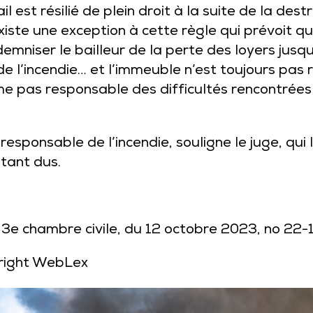
bail est résilié de plein droit à la suite de la des
existe une exception à cette règle qui prévoit qu
ndemniser le bailleur de la perte des loyers jusq
de l’incendie… et l’immeuble n’est toujours pas r
ime pas responsable des difficultés rencontrées 
responsable de l’incendie, souligne le juge, qu
tant dus.
, 3e chambre civile, du 12 octobre 2023, no 22
right WebLex