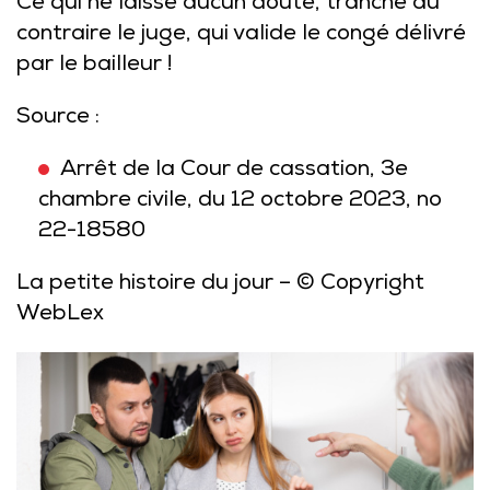
Ce qui ne laisse aucun doute, tranche au
contraire le juge, qui valide le congé délivré
par le bailleur !
Source :
Arrêt de la Cour de cassation, 3e
chambre civile, du 12 octobre 2023, no
22-18580
La petite histoire du jour
– © Copyright
WebLex