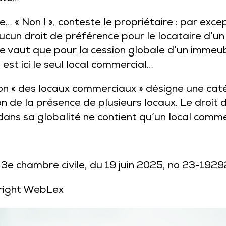
te… « Non ! », conteste le propriétaire : par exc
aucun droit de préférence pour le locataire d’un
n ne vaut que pour la cession globale d’un immeu
 est ici le seul local commercial…
ession « des locaux commerciaux » désigne une ca
n de la présence de plusieurs locaux. Le droit
dans sa globalité ne contient qu’un local comme
 3e chambre civile, du 19 juin 2025, no 23-1929
right WebLex