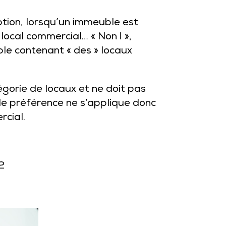
eption, lorsqu’un immeuble est
 local commercial… « Non ! »,
ble contenant « des » locaux
tégorie de locaux et ne doit pas
 de préférence ne s’applique donc
rcial.
2