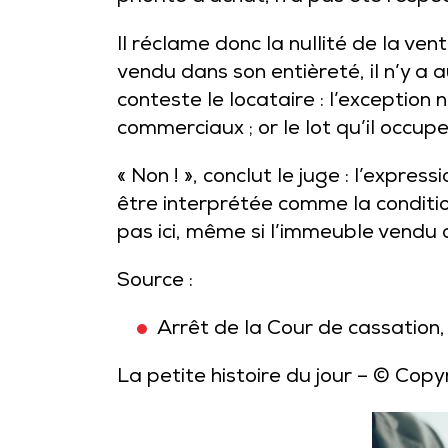
Il réclame donc la nullité de la ven
vendu dans son entièreté, il n’y a 
conteste le locataire : l’exceptio
commerciaux ; or le lot qu’il occupe
« Non ! », conclut le juge : l’expr
être interprétée comme la conditio
pas ici, même si l’immeuble vendu 
Source :
Arrêt de la Cour de cassation,
La petite histoire du jour
– © Copy