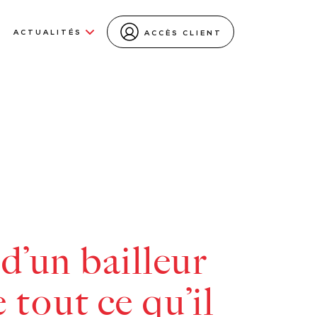
ACTUALITÉS
ACCÈS CLIENT
 d’un bailleur
 tout ce qu’il