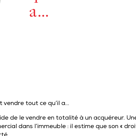
a…
ut vendre tout ce qu’il a…
de de le vendre en totalité à un acquéreur. Une
rcial dans l’immeuble : il estime que son « droi
ecté…