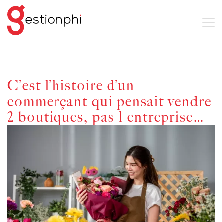
C’est l’histoire d’un
commerçant qui pensait vendre
2 boutiques, pas 1 entreprise…