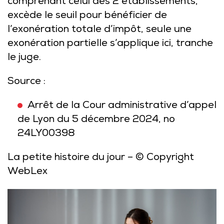
comprenant celui des 2 établissements,
excède le seuil pour bénéficier de
l’exonération totale d’impôt, seule une
exonération partielle s’applique ici, tranche
le juge.
Source :
Arrêt de la Cour administrative d’appel
de Lyon du 5 décembre 2024, no
24LY00398
La petite histoire du jour
– © Copyright
WebLex