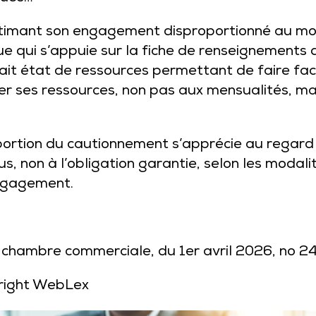
estimant son engagement disproportionné au mo
 qui s’appuie sur la fiche de renseignements qu
fait état de ressources permettant de faire f
er ses ressources, non pas aux mensualités, ma
oportion du cautionnement s’apprécie au regard 
us, non à l’obligation garantie, selon les modal
ngagement.
, chambre commerciale, du 1er avril 2026, no 2
right WebLex