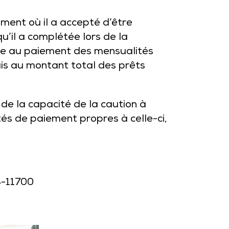
ment où il a accepté d’être
’il a complétée lors de la
ace au paiement des mensualités
is au montant total des prêts
de la capacité de la caution à
ités de paiement propres à celle-ci,
4-11700