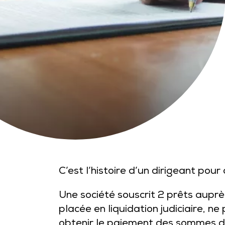
C’est l’histoire d’un dirigeant pou
Une société souscrit 2 prêts auprè
placée en liquidation judiciaire, n
obtenir le paiement des sommes 