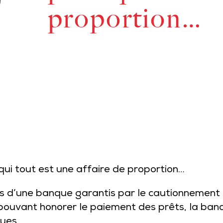
proportion…
r qui tout est une affaire de proportion…
s d’une banque garantis par le cautionnement d
e pouvant honorer le paiement des prêts, la ban
dues…