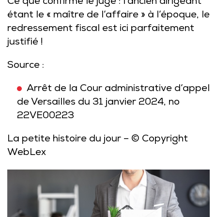
Ce que confirme le juge : l’ancien dirigeant
étant le « maître de l’affaire » à l’époque, le
redressement fiscal est ici parfaitement
justifié !
Source :
Arrêt de la Cour administrative d’appel
de Versailles du 31 janvier 2024, no
22VE00223
La petite histoire du jour
– © Copyright
WebLex