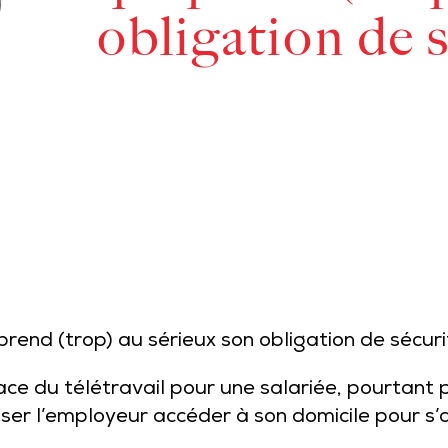
obligation de 
 prend (trop) au sérieux son obligation de sécur
ce du télétravail pour une salariée, pourtant 
isser l’employeur accéder à son domicile pour s