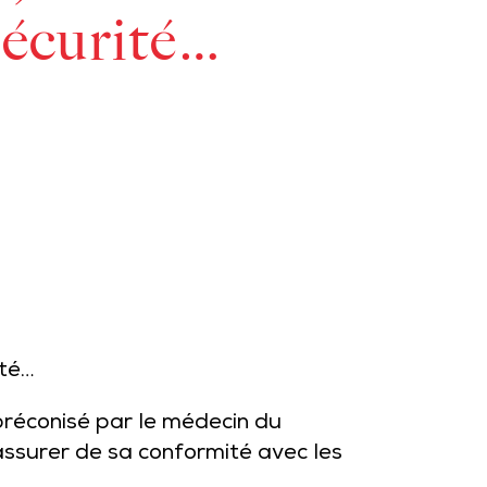
sécurité…
ité…
préconisé par le médecin du
’assurer de sa conformité avec les