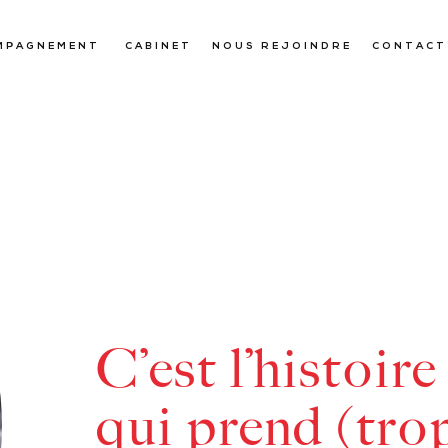
MPAGNEMENT
CABINET
NOUS REJOINDRE
CONTACT
C’est l’histoir
qui prend (tro