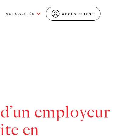
ACTUALITÉS
ACCÈS CLIENT
e d’un employeur
ite en