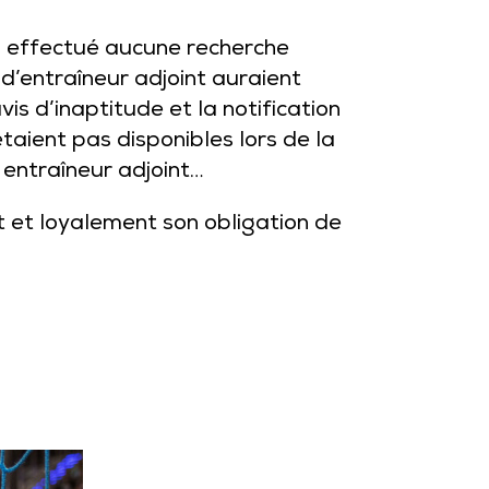
n’a effectué aucune recherche
 d’entraîneur adjoint auraient
is d’inaptitude et la notification
étaient pas disponibles lors de la
 entraîneur adjoint…
ent et loyalement son obligation de