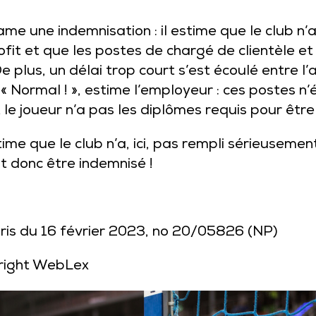
éclame une indemnisation : il estime que le club 
fit et que les postes de chargé de clientèle et
plus, un délai trop court s’est écoulé entre l’av
 « Normal ! », estime l’employeur : ces postes n’
 le joueur n’a pas les diplômes requis pour être
estime que le club n’a, ici, pas rempli sérieusem
t donc être indemnisé !
aris du 16 février 2023, no 20/05826 (NP)
right WebLex