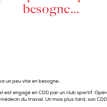
besogne…
i va un peu vite en besogne…
l est engagé en CDD par un club sportif. Opéré 
le médecin du travail. Un mois plus tard, son C