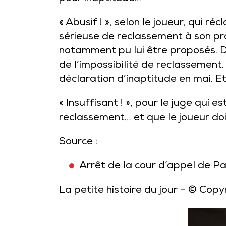
« Abusif ! », selon le joueur, qui r
sérieuse de reclassement à son pro
notamment pu lui être proposés. De 
de l’impossibilité de reclassement.
déclaration d’inaptitude en mai. Et
« Insuffisant ! », pour le juge qui 
reclassement… et que le joueur doi
Source :
Arrêt de la cour d’appel de P
La petite histoire du jour
– © Copy