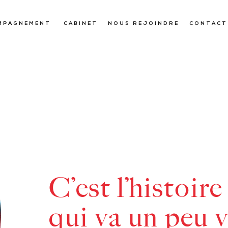
MPAGNEMENT
CABINET
NOUS REJOINDRE
CONTACT
C’est l’histoir
qui va un peu v