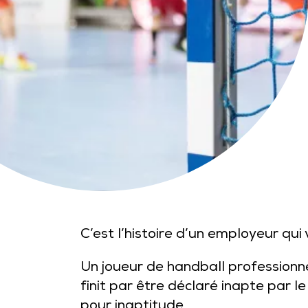
C’est l’histoire d’un employeur qu
Un joueur de handball professionne
finit par être déclaré inapte par 
pour inaptitude…