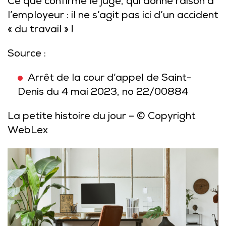
Ce que confirme le juge, qui donne raison à
l’employeur : il ne s’agit pas ici d’un accident
« du travail » !
Source :
Arrêt de la cour d’appel de Saint-
Denis du 4 mai 2023, no 22/00884
La petite histoire du jour
– © Copyright
WebLex