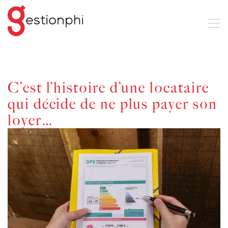
C’est l’histoire d’une locataire
qui décide de ne plus payer son
loyer…