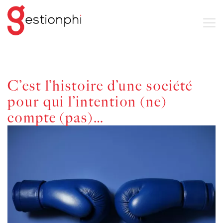
C’est l’histoire d’une société
pour qui l’intention (ne)
compte (pas)…