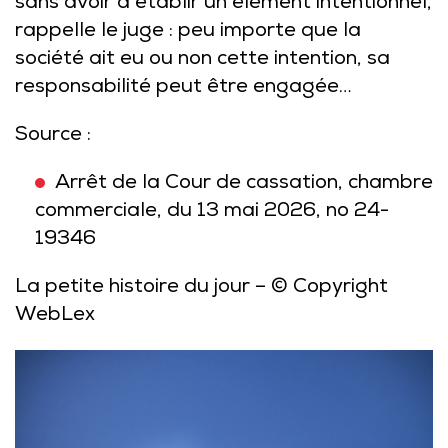
sans avoir à établir un élément intentionnel,
rappelle le juge : peu importe que la
société ait eu ou non cette intention, sa
responsabilité peut être engagée…
Source :
Arrêt de la Cour de cassation, chambre
commerciale, du 13 mai 2026, no 24-
19346
La petite histoire du jour
– © Copyright
WebLex