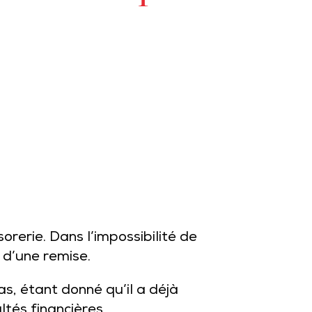
rerie. Dans l’impossibilité de
 d’une remise.
s, étant donné qu’il a déjà
ltés financières.