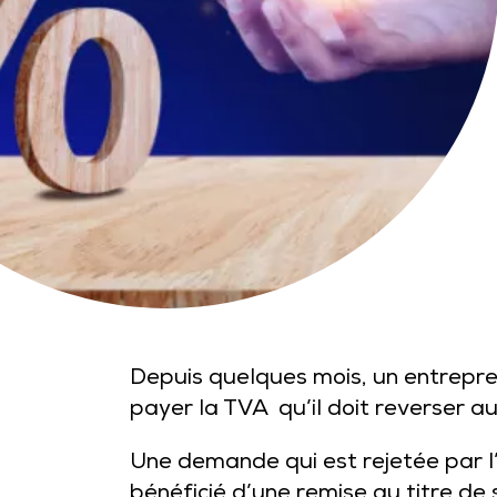
Depuis quelques mois, un entrepren
payer la TVA qu’il doit reverser a
Une demande qui est rejetée par l’
bénéficié d’une remise au titre de 