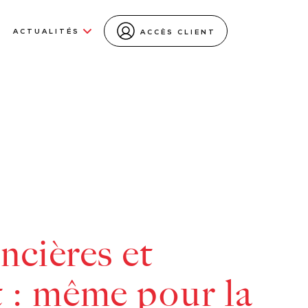
ACTUALITÉS
ACCÈS CLIENT
ancières et
 : même pour la