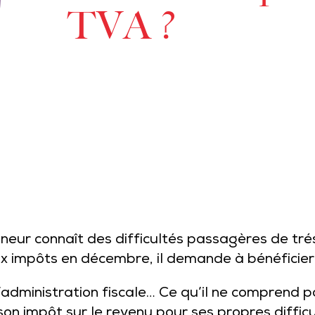
TVA ?
eur connaît des difficultés passagères de tréso
ux impôts en décembre, il demande à bénéficier
administration fiscale… Ce qu’il ne comprend pa
son impôt sur le revenu pour ses propres difficu