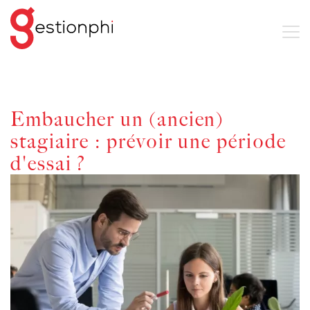
Embaucher un (ancien)
stagiaire : prévoir une période
d'essai ?