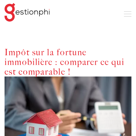
Impôt sur la fortune
immobilière : comparer ce qui
est comparable !