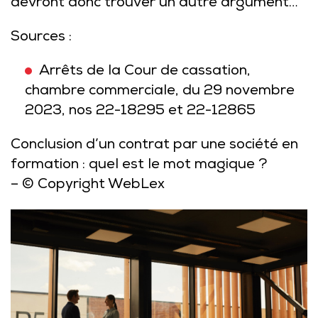
devront donc trouver un autre argument…
Sources :
Arrêts de la Cour de cassation,
chambre commerciale, du 29 novembre
2023, nos
22-18295
et
22-12865
Conclusion d’un contrat par une société en
formation : quel est le mot magique ?
– © Copyright WebLex