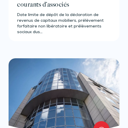
courants d’associés
Date limite de dépôt de la déclaration de
revenus de capitaux mobiliers, prélèvement
forfaitaire non libératoire et prélèvements
sociaux dus…