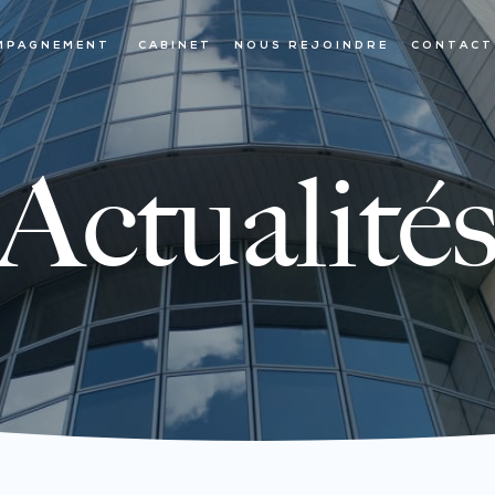
MPAGNEMENT
CABINET
NOUS REJOINDRE
CONTACT
Actualité