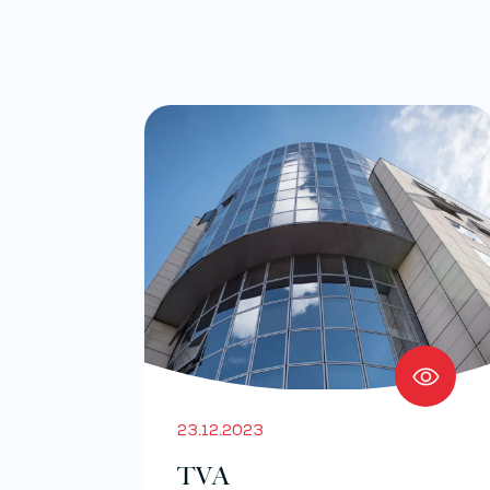
23.12.2023
TVA