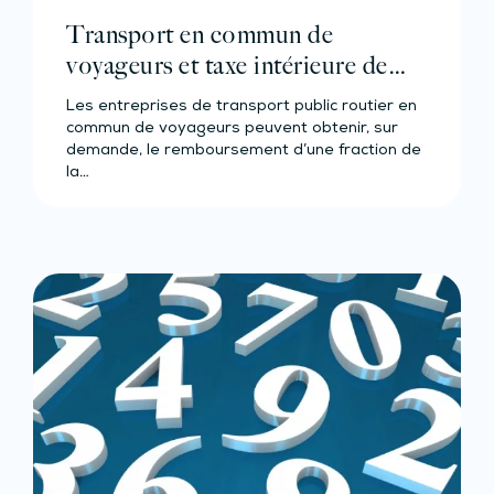
Transport en commun de
voyageurs et taxe intérieure de
consommation sur le gazole –
Les entreprises de transport public routier en
Année 2023
commun de voyageurs peuvent obtenir, sur
demande, le remboursement d’une fraction de
la…