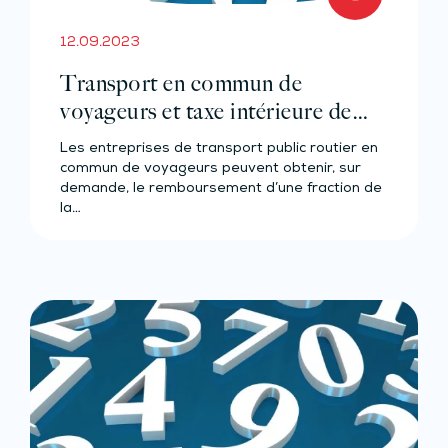
12.09.2023
Transport en commun de
voyageurs et taxe intérieure de
consommation sur le gazole –
Les entreprises de transport public routier en
Année 2023
commun de voyageurs peuvent obtenir, sur
demande, le remboursement d’une fraction de
la…