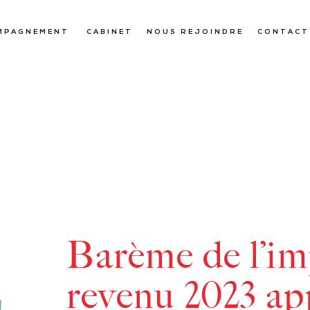
MPAGNEMENT
CABINET
NOUS REJOINDRE
CONTACT
Barème de l’im
revenu 2023 ap