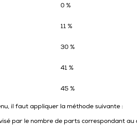
0 %
11 %
30 %
41 %
45 %
enu, il faut appliquer la méthode suivante :
ivisé par le nombre de parts correspondant au 