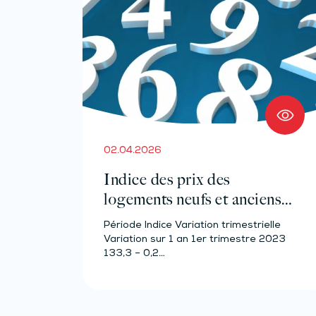
02.04.2026
Indice des prix des
logements neufs et anciens –
Année 2023
Période Indice Variation trimestrielle
Variation sur 1 an 1er trimestre 2023
133,3 – 0,2…