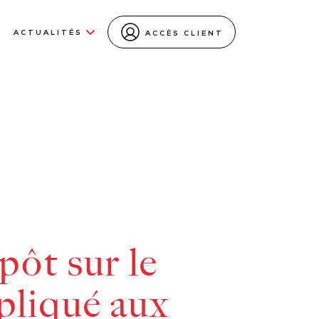
ACTUALITÉS
ACCÈS CLIENT
pôt sur le
pliqué aux