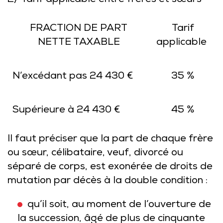
2/ Tarif applicable entre frères et sœurs
FRACTION DE PART
Tarif
NETTE TAXABLE
applicable
N’excédant pas 24 430 €
35 %
Supérieure à 24 430 €
45 %
Il faut préciser que la part de chaque frère
ou sœur, célibataire, veuf, divorcé ou
séparé de corps, est exonérée de droits de
mutation par décès à la double condition :
qu’il soit, au moment de l’ouverture de
la succession, âgé de plus de cinquante