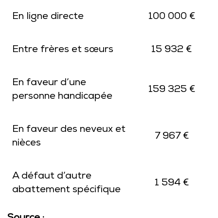
En ligne directe
100 000 €
Entre frères et sœurs
15 932 €
En faveur d’une
159 325 €
personne handicapée
En faveur des neveux et
7 967 €
nièces
A défaut d’autre
1 594 €
abattement spécifique