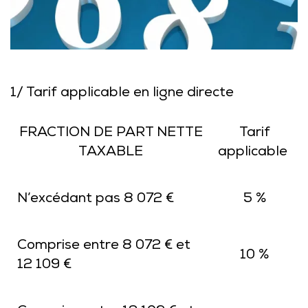
1/ Tarif applicable en ligne directe
FRACTION DE PART NETTE
Tarif
TAXABLE
applicable
N’excédant pas 8 072 €
5 %
Comprise entre 8 072 € et
10 %
12 109 €