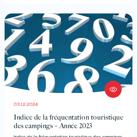
03.12.2024
Indice de la fréquentation touristique
des campings – Année 2023