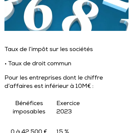
Taux de l’impôt sur les sociétés
• Taux de droit commun
Pour les entreprises dont le chiffre
d’affaires est inférieur à 10M€ :
Bénéfices
Exercice
imposables
2023
0 à 42 500 €
15 %