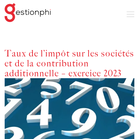
Taux de l’impôt sur les sociétés
et de la contribution
additionnelle – exercice 2023