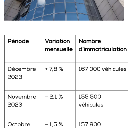
Période
Variation
Nombre
mensuelle
d’immatriculation
Décembre
+ 7,8 %
167 000 véhicules
2023
Novembre
– 2,1 %
155 500
2023
véhicules
Octobre
– 1,5 %
157 800