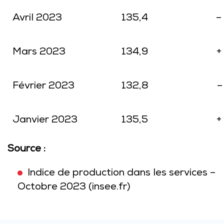
Avril 2023
135,4
–
Mars 2023
134,9
+
Février 2023
132,8
–
Janvier 2023
135,5
+
Source :
Indice de production dans les services –
Octobre 2023 (insee.fr)