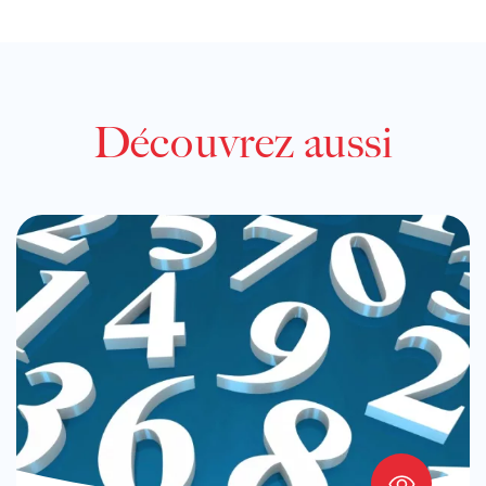
Découvrez aussi