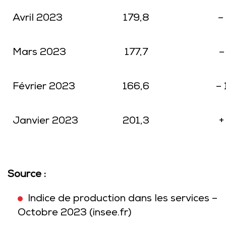
Avril 2023
179,8
–
Mars 2023
177,7
–
Février 2023
166,6
– 
Janvier 2023
201,3
+
Source :
Indice de production dans les services –
Octobre 2023 (insee.fr)