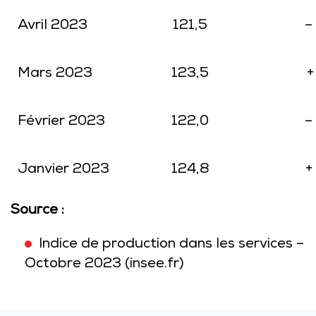
Avril 2023
121,5
–
Mars 2023
123,5
+
Février 2023
122,0
–
Janvier 2023
124,8
+
Source :
Indice de production dans les services –
Octobre 2023 (insee.fr)