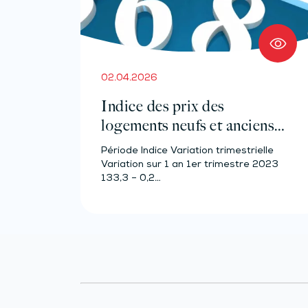
02.04.2026
Indice des prix des
logements neufs et anciens –
Année 2023
Période Indice Variation trimestrielle
Variation sur 1 an 1er trimestre 2023
133,3 – 0,2…