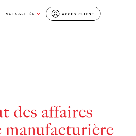
ACTUALITÉS
ACCÈS CLIENT
t des affaires
e manufacturière