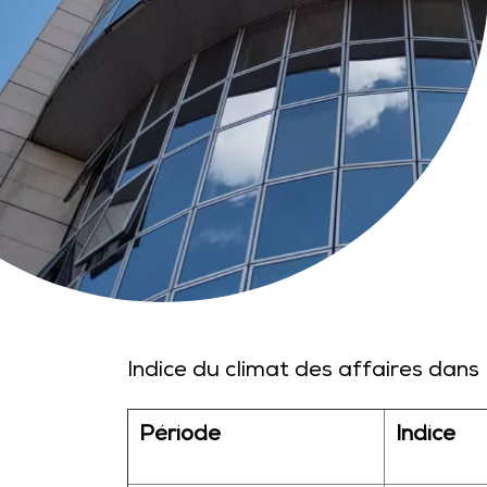
Indice du climat des affaires dans
Période
Indice