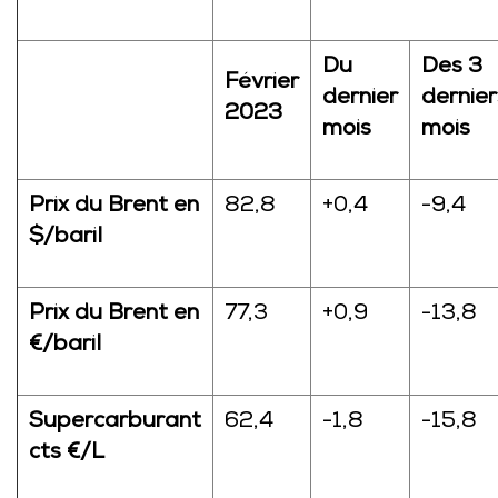
Du
Des 3
Février
dernier
dernier
2023
mois
mois
Prix du Brent en
82,8
+0,4
-9,4
$/baril
Prix du Brent en
77,3
+0,9
-13,8
€/baril
Supercarburant
62,4
-1,8
-15,8
cts €/L