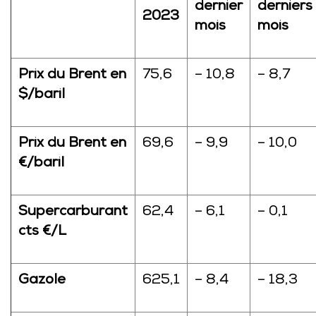
dernier
derniers
2023
mois
mois
Prix du Brent en
75,6
– 10,8
– 8,7
$/baril
Prix du Brent en
69,6
– 9,9
– 10,0
€/baril
Supercarburant
62,4
– 6,1
– 0,1
cts €/L
Gazole
625,1
– 8,4
– 18,3