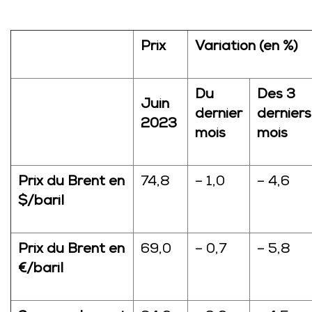
Prix
Variation (en %)
Du
Des 3
Juin
dernier
derniers
2023
mois
mois
Prix du Brent en
74,8
– 1,0
– 4,6
$/baril
Prix du Brent en
69,0
– 0,7
– 5,8
€/baril