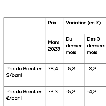
Prix
Variation (en %)
Du
Des 3
Mars
dernier
derniers
2023
mois
mois
Prix du Brent en
78,4
-5,3
-3,2
$/baril
Prix du Brent en
73,3
-5,2
-4,2
€/baril