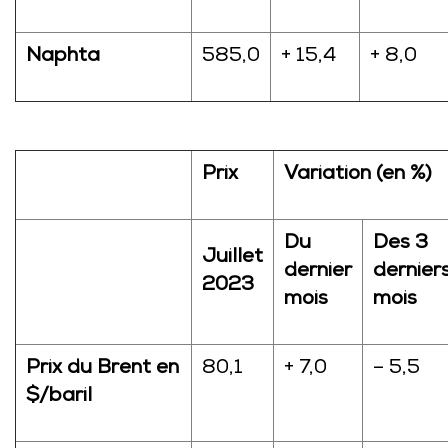
Naphta
585,0
+ 15,4
+ 8,0
Prix
Variation (en %)
Du
Des 3
Juillet
dernier
dernier
2023
mois
mois
Prix du Brent en
80,1
+ 7,0
– 5,5
$/baril