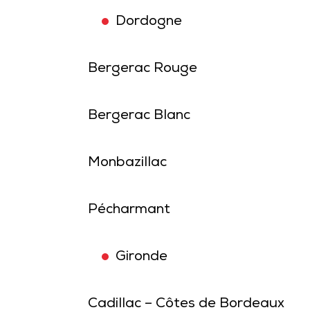
Dordogne
Bergerac Rouge
Bergerac Blanc
Monbazillac
Pécharmant
Gironde
Cadillac – Côtes de Bordeaux