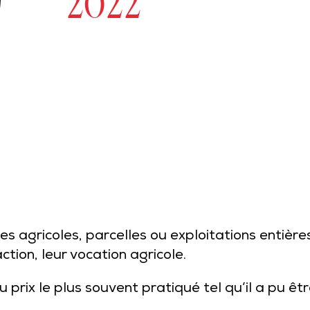
2022
es agricoles, parcelles ou exploitations entière
tion, leur vocation agricole.
prix le plus souvent pratiqué tel qu’il a pu êt