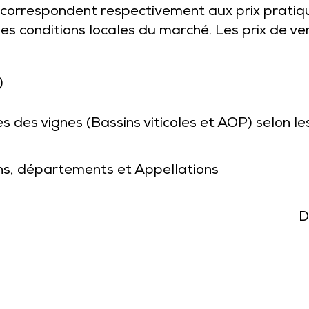
rrespondent respectivement aux prix pratiqués
es conditions locales du marché. Les prix de v
)
s des vignes (Bassins viticoles et AOP) selon le
ons, départements et Appellations
D