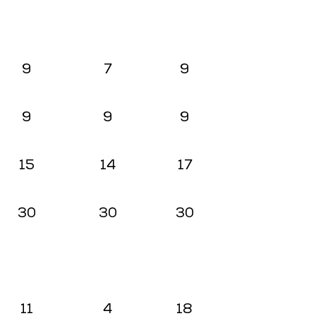
9
7
9
9
9
9
15
14
17
30
30
30
11
4
18