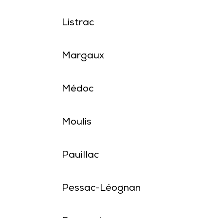
Listrac
Margaux
Médoc
Moulis
Pauillac
Pessac-Léognan