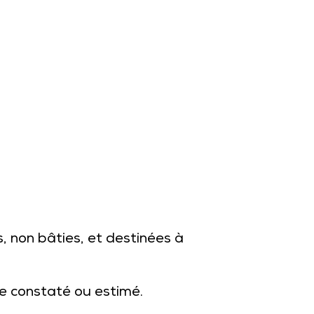
s, non bâties, et destinées à
re constaté ou estimé.