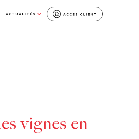
ACTUALITÉS
ACCÈS CLIENT
des vignes en