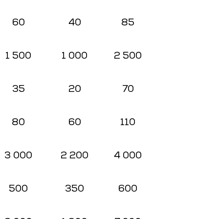
60
40
85
1 500
1 000
2 500
35
20
70
80
60
110
3 000
2 200
4 000
500
350
600