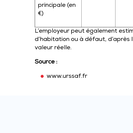
principale (en
€)
L’employeur peut également estime
d’habitation ou à défaut, d’après 
valeur réelle.
Source :
www.urssaf.fr