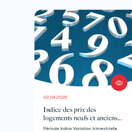
02.04.2026
Indice des prix des
logements neufs et anciens –
Année 2023
Période Indice Variation trimestrielle