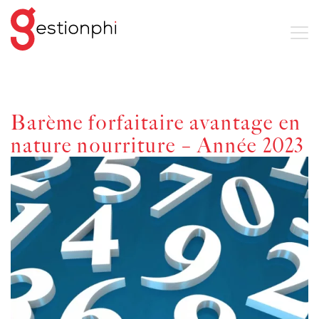
Barème forfaitaire avantage en
nature nourriture – Année 2023