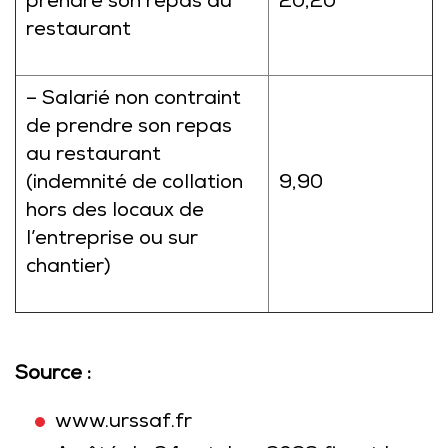
prendre son repas au
20,20
restaurant
– Salarié non contraint
de prendre son repas
au restaurant
(indemnité de collation
9,90
hors des locaux de
l’entreprise ou sur
chantier)
Source :
www.urssaf.fr