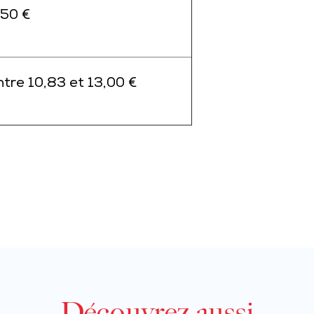
,50 €
ntre 10,83 et 13,00 €
Découvrez aussi