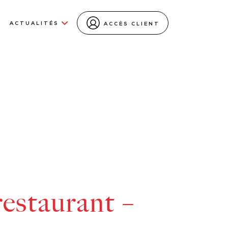
ACTUALITÉS
ACCÈS CLIENT
restaurant –