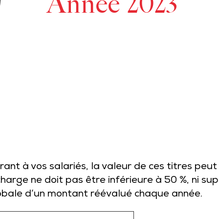
Année 2023
rant à vos salariés, la valeur de ces titres peu
 charge ne doit pas être inférieure à 50 %, ni su
globale d’un montant réévalué chaque année.