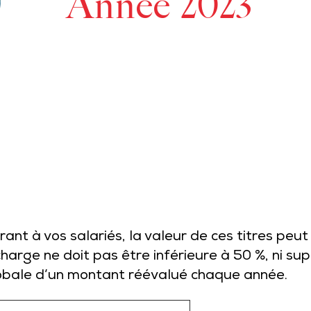
Année 2023
rant à vos salariés, la valeur de ces titres peu
 charge ne doit pas être inférieure à 50 %, ni su
globale d’un montant réévalué chaque année.