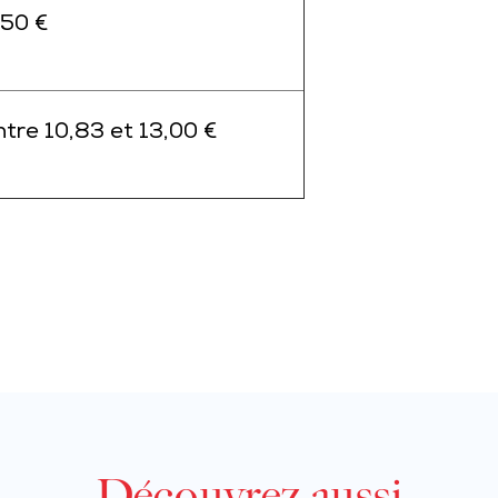
,50 €
ntre 10,83 et 13,00 €
Découvrez aussi