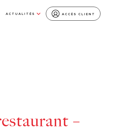
ACTUALITÉS
ACCÈS CLIENT
restaurant –