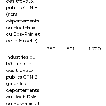
des travaux
publics CTN B
(hors
départements
du Haut-Rhin,
du Bas-Rhin et
de la Moselle)
352
521
1 700
Industries du
bâtiment et
des travaux
publics CTN B
(pour les
départements
du Haut-Rhin,
du Bas-Rhin et