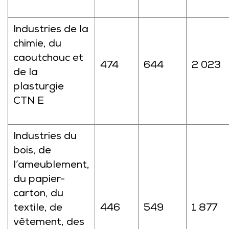
Industries de la
chimie, du
caoutchouc et
474
644
2 023
de la
plasturgie
CTN E
Industries du
bois, de
l’ameublement,
du papier-
carton, du
textile, de
446
549
1 877
vêtement, des