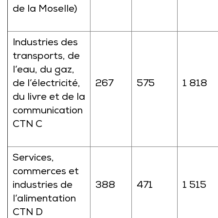
de la Moselle)
Industries des
transports, de
l’eau, du gaz,
de l’électricité,
267
575
1 818
du livre et de la
communication
CTN C
Services,
commerces et
industries de
388
471
1 515
l’alimentation
CTN D