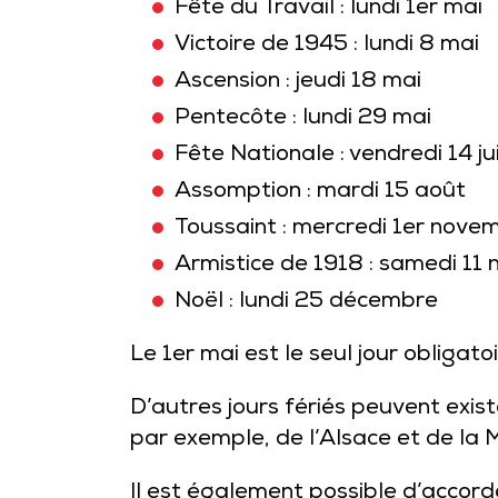
Fête du Travail : lundi 1er mai
Victoire de 1945 : lundi 8 mai
Ascension : jeudi 18 mai
Pentecôte : lundi 29 mai
Fête Nationale : vendredi 14 jui
Assomption : mardi 15 août
Toussaint : mercredi 1er nove
Armistice de 1918 : samedi 11
Noël : lundi 25 décembre
Le 1er mai est le seul jour obligat
D’autres jours fériés peuvent existe
par exemple, de l’Alsace et de la
Il est également possible d’accord