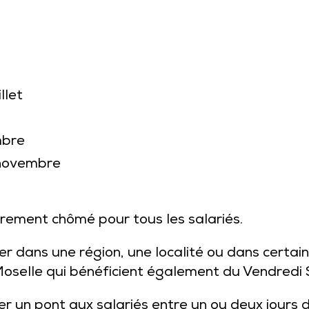
llet
mbre
 novembre
oirement chômé pour tous les salariés.
r dans une région, une localité ou dans certains
 Moselle qui bénéficient également du Vendredi
er un pont aux salariés entre un ou deux jours