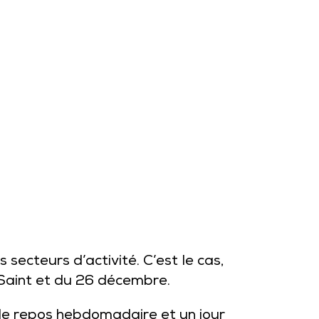
 secteurs d’activité. C’est le cas,
 Saint et du 26 décembre.
 de repos hebdomadaire et un jour