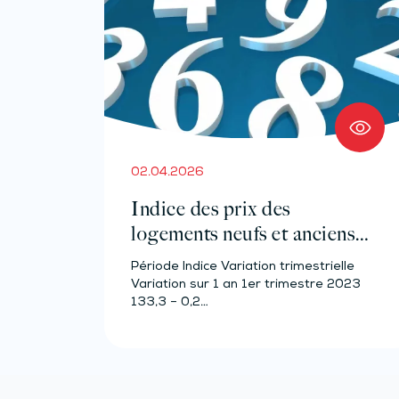
02.04.2026
Indice des prix des
logements neufs et anciens –
Année 2023
Période Indice Variation trimestrielle
Variation sur 1 an 1er trimestre 2023
133,3 – 0,2…