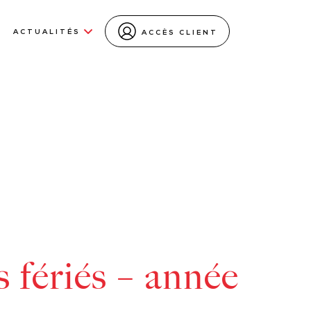
ACTUALITÉS
ACCÈS CLIENT
 fériés – année