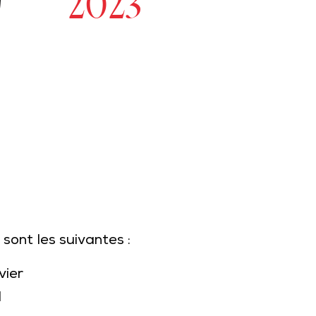
2023
 sont les suivantes :
vier
l