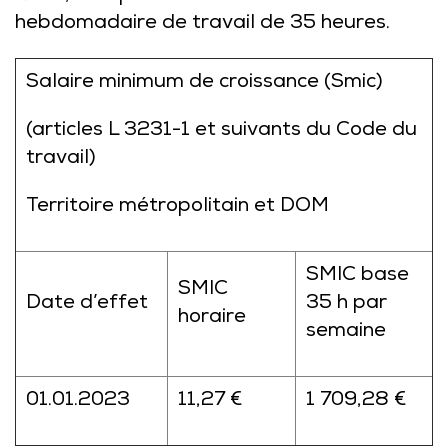
hebdomadaire de travail de 35 heures.
Salaire minimum de croissance (Smic)
(articles L 3231-1 et suivants du Code du
travail)
Territoire métropolitain et DOM
SMIC base
SMIC
Date d’effet
35 h par
horaire
semaine
01.01.2023
11,27 €
1 709,28 €