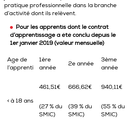
pratique professionnelle dans la branche
d’activité dont ils relèvent.
Pour les apprentis dont le contrat
d’apprentissage a été conclu depuis le
1er janvier 2019 (valeur mensuelle)
Age de
1ère
3ème
2e année
l’apprenti
année
année
461,51€
666,62€
940,11€
< à 18 ans
(27 % du
(39 % du
(55 % du
SMIC)
SMIC)
SMIC)