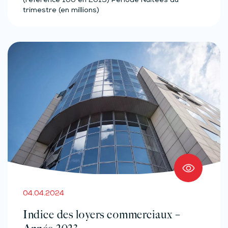
(référence 100 en 2015) Période Nuitées du
trimestre (en millions)
04.04.2024
Indice des loyers commerciaux –