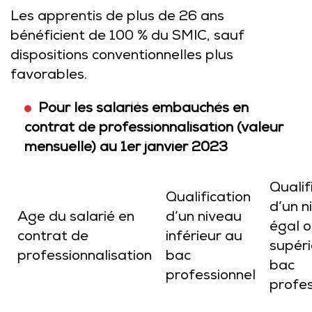
Les apprentis de plus de 26 ans
bénéficient de 100 % du SMIC, sauf
dispositions conventionnelles plus
favorables.
Pour les salariés embauchés en
contrat de professionnalisation (valeur
mensuelle) au 1er janvier 2023
Qualif
Qualification
d’un n
Age du salarié en
d’un niveau
égal 
contrat de
inférieur au
supéri
professionnalisation
bac
bac
professionnel
profes